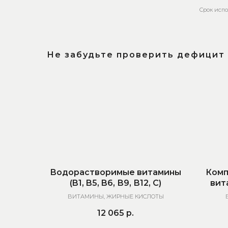
Срок испо
Не забудьте проверить дефицит
Водорастворимые витамины
Комп
(B1, B5, B6, В9, В12, С)
вита
ВИТАМИНЫ, ЖИРНЫЕ КИСЛОТЫ
12 065
р.