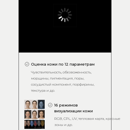
Оценка кожи по 12 параметрам
Чувствительность, обезвоженность,
морщины, пигментация, поры,
сосудистый компонент, порфирины,
текстура и др.
16 режимов
визуализации кожи
RGB, CPL, UV, тепловая карта, красные
зоны и др.