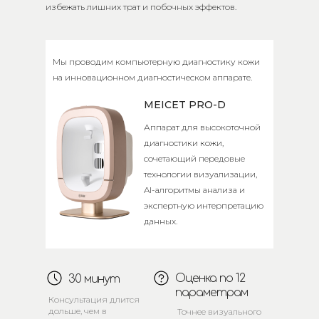
избежать лишних трат и побочных эффектов.
Мы проводим компьютерную диагностику кожи
на инновационном диагностическом аппарате.
MEICET PRO-D
Аппарат для высокоточной
диагностики кожи,
сочетающий передовые
технологии визуализации,
AI-алгоритмы анализа и
экспертную интерпретацию
данных.
Оценка по 12
30 минут
параметрам
Консультация длится
дольше, чем в
Точнее визуального