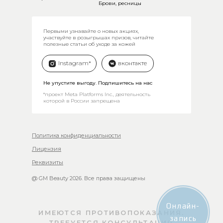
Брови, ресницы
Первыми узнавайте о новых акциях,
участвуйте в розыгрышах призов, читайте
полезные статьи об уходе за кожей
Instagram*
вконтакте
Не упустите выгоду. Подпишитесь на нас
*проект Meta Platforms Inc., деятельность
которой в России запрещена
Политика конфиденциальности
Лицензия
Реквизиты
@ GM Beauty 2026. Все права защищены
Онлайн-
ИМЕЮТСЯ ПРОТИВОПОКАЗАНИЯ.
запись
ТРЕБУЕТСЯ КОНСУЛЬТАЦИЯ