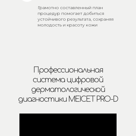
Грамотно составленный план
процедур помогает добиться
устойчивого результата, сохраняя
молодость и красоту кожи
надолго.
Профессиональная
система цифровой
дерматологической
диагностики MEICET PRO-D