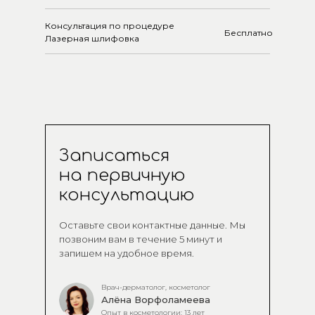
Консультация по процедуре
Бесплатно
Лазерная шлифовка
Записаться
на первичную
консультацию
Оставьте свои контактные данные. Мы
позвоним вам в течение 5 минут и
запишем на удобное время.
Врач-дерматолог, косметолог
Алёна Ворфоламеева
Опыт в косметологии: 13 лет