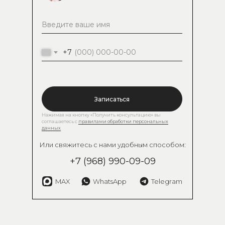
+7
Записаться
Нажимая на кнопку «Получить консультацию» вы
соглашаетесь с
правилами обработки персональных
данных
Или свяжитесь с нами удобным способом:
+7 (968) 990-09-09
MAX
WhatsApp
Telegram