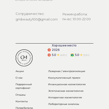
Сотрудничество:
Режим работы:
пн-вс: 10:00-22:00
gmbeauty100@gmail.com
Хорошее место
2026
5.0
5.0
(400+)
(100+)
Акции
Лазерная / электроэпиляция
О нас
Консультативный прием
Подарочный
Инъекционная косметология
сертификат
Эстетическая косметология
Отзывы
Аппаратная косметология
Контакты
Лабораторные анализы
Потребителю