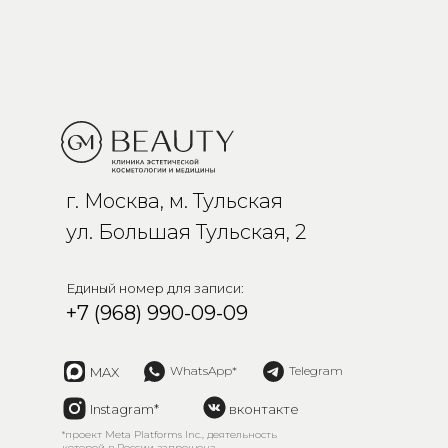
г. Москва, м. Тульская
ул. Большая Тульская, 2
Единый номер для записи:
+7 (968) 990-09-09
WhatsApp*
Telegram
MAX
Instagram*
вконтакте
*проект Meta Platforms Inc., деятельность
которой в России запрещена