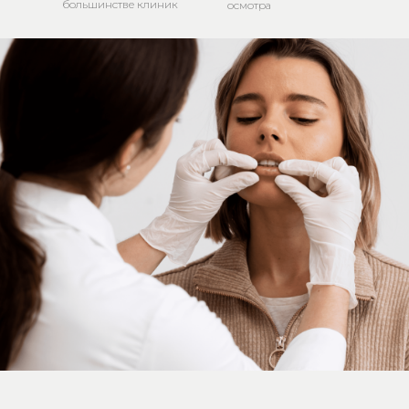
большинстве клиник
осмотра